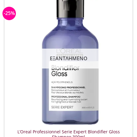
-25%
ΕΞΑΝΤΛΗΜΈΝΟ
L’Oreal Professionnel Serie Expert Blondifier Gloss
Shampoo 300ml