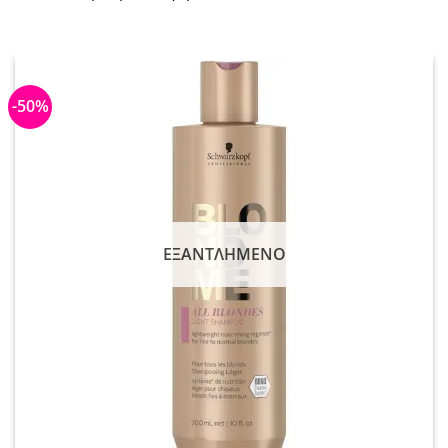
-50%
ΕΞΑΝΤΛΗΜΈΝΟ