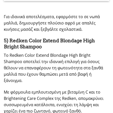
Για ιδανικά αποτελέσματα, εφαρμόστε το σε νωπά
μαλλιά, δημιουργήστε πλούσιο αφρό με απαλές
κινήσεις μασάζ και ξεβγάλτε σχολαστικά.
5) Redken Color Extend Blondage High
Bright Shampoo
Το Redken Color Extend Blondage High Bright
Shampoo αποτελεί την ιδανική επιλογή για όσους
θέλουν να επαναφέρουν τη φωτεινότητα στα ξανθά
μαλλιά που έχουν θαμπώσει μετά από βαφή ή
ξάνοιγμα.
Με φόρμουλα εμπλουτισμένη με βιταμίνη C και το
Brightening Care Complex της Redken, απομακρύνει
συσσωρευμένα κατάλοιπα, ενισχύει τη λάμψη και
χαρίζει ένα πιο ζωντανό, φωτεινό ξανθό.