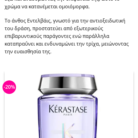
χρώμα να κατανέμεται ομοιόμορφα.
Το άνθος Εντελβάις, γνωστό για την αντιοξειδωτική
του δράση, προστατεύει από εξωτερικούς
επιβαρυντικούς παράγοντες ενώ παράλληλα
καταπραΰνει και ενδυναμώνει την τρίχα, μειώνοντας
την ευαισθησία της.
-20%