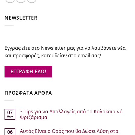
NEWSLETTER
Εγγραφείτε στο Newsletter μας για να λαμβάνετε νέα
και προσφορές, κατευθείαν στο email σας!
ΕΓΓΡΑΦΗ ΕΔΩ!
ΠΡΟΣΦΑΤΑ ΑΡΘΡΑ
3 Tips για να Απαλλαγείς από το Καλοκαιρινό
07
Αυγ
Φριζάρισμα
Δεν
υπάρχουν
Αυτός Είναι ο Ορός που θα Δώσει Λύση στα
06
σχόλια