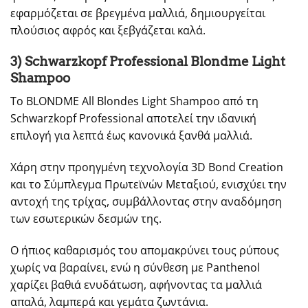
εφαρμόζεται σε βρεγμένα μαλλιά, δημιουργείται
πλούσιος αφρός και ξεβγάζεται καλά.
3) Schwarzkopf Professional Blondme Light
Shampoo
Το BLONDME All Blondes Light Shampoo από τη
Schwarzkopf Professional αποτελεί την ιδανική
επιλογή για λεπτά έως κανονικά ξανθά μαλλιά.
Χάρη στην προηγμένη τεχνολογία 3D Bond Creation
και το Σύμπλεγμα Πρωτεϊνών Μεταξιού, ενισχύει την
αντοχή της τρίχας, συμβάλλοντας στην αναδόμηση
των εσωτερικών δεσμών της.
Ο ήπιος καθαρισμός του απομακρύνει τους ρύπους
χωρίς να βαραίνει, ενώ η σύνθεση με Panthenol
χαρίζει βαθιά ενυδάτωση, αφήνοντας τα μαλλιά
απαλά, λαμπερά και γεμάτα ζωντάνια.