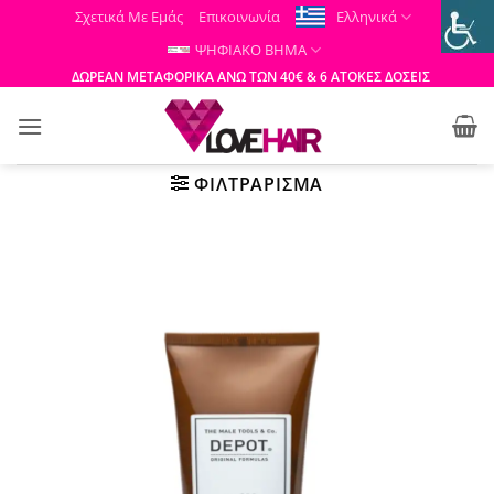
Μετάβαση
Σχετικά Με Εμάς
Επικοινωνία
Ελληνικά
στο
ΨΗΦΙΑΚΟ ΒΗΜΑ
περιεχόμενο
ΔΩΡΕΑΝ ΜΕΤΑΦΟΡΙΚΑ ΑΝΩ ΤΩΝ 40€ & 6 ΑΤΟΚΕΣ ΔΟΣΕΙΣ
ΦΙΛΤΡΆΡΙΣΜΑ