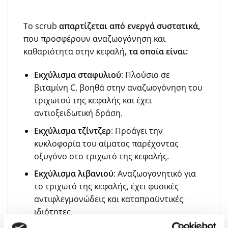
Το scrub
απαρτίζεται από ενεργά συστατικά,
που προσφέρουν αναζωογόνηση και
καθαριότητα στην κεφαλή
, τα οποία είναι:
Eκχύλισμα σταφυλιού
: Πλούσιο σε
βιταμίνη C, βοηθά στην αναζωογόνηση του
τριχωτού της κεφαλής και έχει
αντιοξειδωτική δράση.
Εκχύλισμα τζίντζερ
: Προάγει την
κυκλοφορία του αίματος παρέχοντας
οξυγόνο στο τριχωτό της κεφαλής.
Εκχύλισμα λιβανιού
: Αναζωογονητικό για
το τριχωτό της κεφαλής, έχει φυσικές
αντιφλεγμονώδεις και καταπραϋντικές
ιδιότητες.