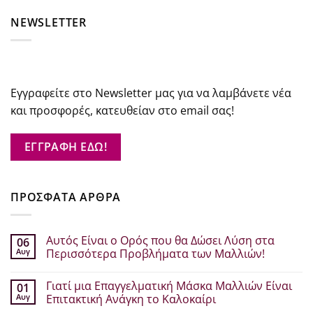
NEWSLETTER
Εγγραφείτε στο Newsletter μας για να λαμβάνετε νέα
και προσφορές, κατευθείαν στο email σας!
ΕΓΓΡΑΦΗ ΕΔΩ!
ΠΡΟΣΦΑΤΑ ΑΡΘΡΑ
Αυτός Είναι ο Ορός που θα Δώσει Λύση στα
06
Αυγ
Περισσότερα Προβλήματα των Μαλλιών!
Δεν
υπάρχουν
Γιατί μια Επαγγελματική Μάσκα Μαλλιών Είναι
01
σχόλια
στο
Αυγ
Επιτακτική Ανάγκη το Καλοκαίρι
Αυτός