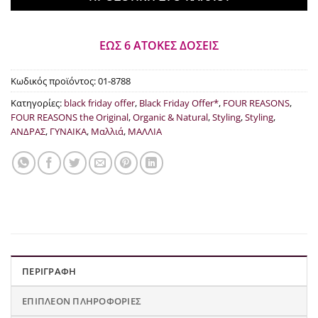
ΕΩΣ 6 ΑΤΟΚΕΣ ΔΟΣΕΙΣ
Κωδικός προϊόντος:
01-8788
Κατηγορίες:
black friday offer
,
Black Friday Offer*
,
FOUR REASONS
,
FOUR REASONS the Original
,
Organic & Natural
,
Styling
,
Styling
,
ΑΝΔΡΑΣ
,
ΓΥΝΑΙΚΑ
,
Μαλλιά
,
ΜΑΛΛΙΑ
ΠΕΡΙΓΡΑΦΉ
ΕΠΙΠΛΈΟΝ ΠΛΗΡΟΦΟΡΊΕΣ