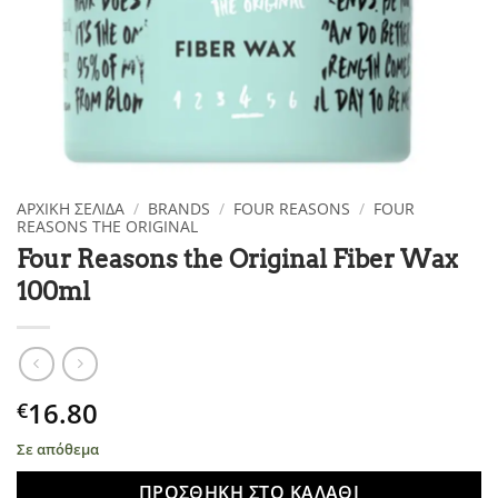
ΑΡΧΙΚΉ ΣΕΛΊΔΑ
/
BRANDS
/
FOUR REASONS
/
FOUR
REASONS THE ORIGINAL
Four Reasons the Original Fiber Wax
100ml
16.80
€
Σε απόθεμα
ΠΡΟΣΘΉΚΗ ΣΤΟ ΚΑΛΆΘΙ