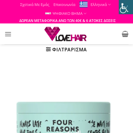
Μετάβαση
Σχετικά Με Εμάς
Επικοινωνία
Ελληνικά
στο
ΨΗΦΙΑΚΟ ΒΗΜΑ
περιεχόμενο
ΔΩΡΕΑΝ ΜΕΤΑΦΟΡΙΚΑ ΑΝΩ ΤΩΝ 40€ & 6 ΑΤΟΚΕΣ ΔΟΣΕΙΣ
ΦΙΛΤΡΆΡΙΣΜΑ