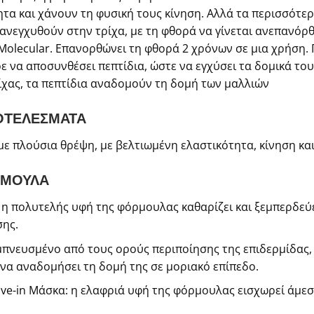
τα και χάνουν τη φυσική τους κίνηση. Αλλά τα περισσότερ
πανεγχυθούν στην τρίχα, με τη φθορά να γίνεται ανεπανόρ
Molecular. Επανορθώνει τη φθορά 2 χρόνων σε μια χρήση. Γ
 να αποσυνθέσει πεπτίδια, ώστε να εγχύσει τα δομικά του
ρίχας, τα πεπτίδια αναδομούν τη δομή των μαλλιών
ΟΤΕΛΕΣΜΑΤΑ
 με πλούσια θρέψη, με βελτιωμένη ελαστικότητα, κίνηση κα
ΡΜΟΥΛΑ
η πολυτελής υφή της φόρμουλας καθαρίζει και ξεμπερδεύ
σης.
μπνευσμένο από τους ορούς περιποίησης της επιδερμίδας, 
 να αναδομήσει τη δομή της σε μοριακό επίπεδο.
e-in Μάσκα: η ελαφριά υφή της φόρμουλας εισχωρεί άμεσ