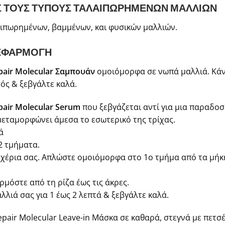
ΥΣ ΤΟΥΣ ΤΥΠΟΥΣ ΤΑΛΑΙΠΩΡΗΜΕΝΩΝ ΜΑΛΛΙΩΝ
αιπωρημένων, βαμμένων, και φυσικών μαλλιών.
 ΕΦΑΡΜΟΓΗ
pair Molecular Σαμπουάν
ομοιόμορφα σε νωπά μαλλιά. Κάν
ός & ξεβγάλτε καλά.
pair Molecular Serum
που ξεβγάζεται αντί για μια παραδοσ
ταμορφώνει άμεσα το εσωτερικό της τρίχας.
ά
2 τμήματα.
 χέρια σας. Απλώστε ομοιόμορφα στο 1ο τμήμα από τα μήκη
ρμόστε από τη ρίζα έως τις άκρες.
λλιά σας για 1 έως 2 λεπτά & ξεβγάλτε καλά.
epair Molecular Leave-in Μάσκα σε καθαρά, στεγνά με πετσ