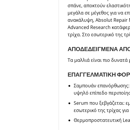
σπάνε, αποκτούν ελαστικότη
μεγάλα σε μέγεθος για να ε
ανακάλυψη, Absolut Repair 
Advanced Research κατάφερε
τρίχα. Στο εσωτερικό της τ
ΑΠΟΔΕΔΕΙΓΜΕΝΑ ΑΠ
Τα μαλλιά είναι πιο δυνατά
ΕΠΑΓΓΕΛΜΑΤΙΚΗ ΦΟ
Σαμπουάν επανόρθωσης: 
υψηλό επίπεδο περιποίη
Serum που ξεβγάζεται: ε
εσωτερικό της τρίχας για
Θερμοπροστατευτική Leav