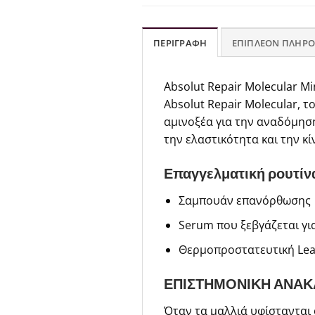
ΠΕΡΙΓΡΑΦΉ
ΕΠΙΠΛΈΟΝ ΠΛΗΡΟ
Absolut Repair Molecular M
Absolut Repair Molecular, 
αμινοξέα για την αναδόμηση
την ελαστικότητα και την κί
Επαγγελματική ρουτίνα
Σαμπουάν επανόρθωσης
Serum που ξεβγάζεται γι
Θερμοπροστατευτική Lea
ΕΠΙΣΤΗΜΟΝΙΚΗ ΑΝΑΚ
Όταν τα μαλλιά υφίστανται 