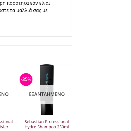
ρη ποσότητα εάν είναι
ώστε τα μαλλιά σας με
-35%
ΈΝΟ
ΕΞΑΝΤΛΗΜΈΝΟ
ssional
Sebastian Professional
tyler
Hydre Shampoo 250ml