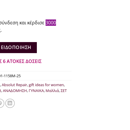
σύνδεση και κέρδισε
3000
.
 ΕΙΔΟΠΟΊΗΣΗ
Σ 6 ΑΤΟΚΕΣ ΔΟΣΕΙΣ
01-1158M-25
,
Absolut Repair
,
gift ideas for women
,
t
,
ΑΝΑΔΟΜΗΣΗ
,
ΓΥΝΑΙΚΑ
,
Μαλλιά
,
ΣΕΤ