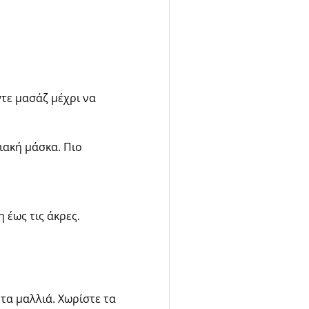
τε μασάζ μέχρι να
ιακή μάσκα. Πιο
 έως τις άκρες.
έτα μαλλιά. Χωρίστε τα