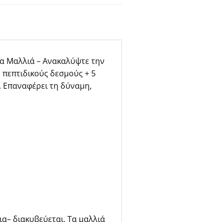
να Μαλλιά – Ανακαλύψτε την
 πεπτιδικούς δεσμούς + 5
. Επαναφέρει τη δύναμη,
ια– διακυβεύεται. Τα μαλλιά