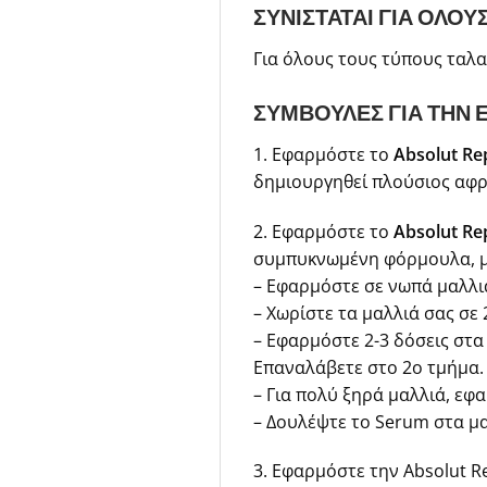
ΣΥΝΙΣΤΑΤΑΙ ΓΙΑ ΟΛΟ
Για όλους τους τύπους ταλ
ΣΥΜΒΟΥΛΕΣ ΓΙΑ ΤΗΝ
1. Εφαρμόστε το
Absolut Re
δημιουργηθεί πλούσιος αφρ
2. Εφαρμόστε το
Absolut Re
συμπυκνωμένη φόρμουλα, με
– Εφαρμόστε σε νωπά μαλλι
– Χωρίστε τα μαλλιά σας σε 
– Εφαρμόστε 2-3 δόσεις στα
Επαναλάβετε στο 2ο τμήμα.
– Για πολύ ξηρά μαλλιά, εφα
– Δουλέψτε το Serum στα μα
3. Εφαρμόστε την Absolut R