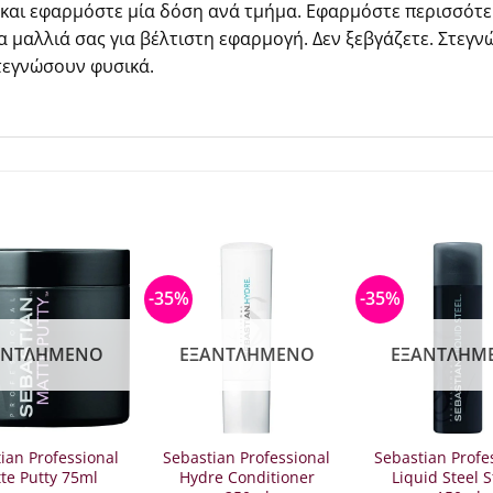
 και εφαρμόστε μία δόση ανά τμήμα. Εφαρμόστε περισσότε
 μαλλιά σας για βέλτιστη εφαρμογή. Δεν ξεβγάζετε. Στεγν
τεγνώσουν φυσικά.
-35%
-35%
ΑΝΤΛΗΜΈΝΟ
ΕΞΑΝΤΛΗΜΈΝΟ
ΕΞΑΝΤΛΗΜ
ian Professional
Sebastian Professional
Sebastian Profe
te Putty 75ml
Hydre Conditioner
Liquid Steel S