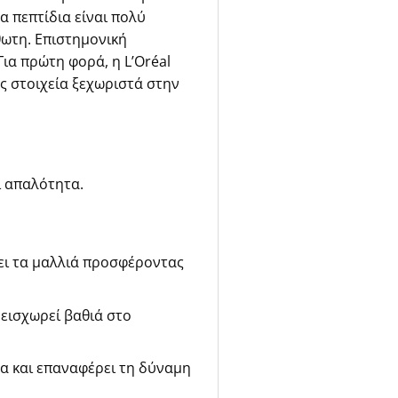
α πεπτίδια είναι πολύ
θωτη. Επιστημονική
ια πρώτη φορά, η L’Oréal
ς στοιχεία ξεχωριστά στην
ι απαλότητα.
ει τα μαλλιά προσφέροντας
εισχωρεί βαθιά στο
α και επαναφέρει τη δύναμη