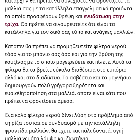
Καταρχήν θα πρέπει να συνεχίσετε να φροντίζετε τα
μαλλιά σας με τα κατάλληλα επαγγελματικά προϊόντα
τα οποία προσφέρουν θρέψη και
ενυδάτωση στην
τρίχα
. Θα πρέπει να σιγουρευτείτε ότι είναι τα
κατάλληλα για τον δικό σας τύπο και ανάγκες μαλλιών.
Κατόπιν θα πρέπει να προμηθευτείτε φίλτρα νερού
τόσο για το μπάνιο σας όσο και για την βρύση της
κουζίνας με το οποίο μαγειρεύετε και πίνετε. Αυτά τα
φίλτρα θα τα βρείτε εύκολα διαθέσιμα στο εμπόριο
αλλά και στο διαδίκτυο. Το ασβέστιο και το μαγνήσιο
δημιουργούν πολύ γρήγορα ξηρότητα και
ευαισθητοποίηση στα μαλλιά, οπότε είναι κάτι που
πρέπει να φροντίσετε άμεσα.
Ένα καλό φίλτρο νερού δίνει λύση στο πρόβλημα από
τη ρίζα του και σε συνδυασμό με την κατάλληλη
φροντίδα μαλλιών, θα έχετε και πάλι δυνατά, υγιή
μαλλιά γεμάτα λάμψη και ζωντάνια.