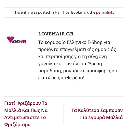
This entry was posted in
Hair Tips
. Bookmark the
permalink
.
LOVEHAIR.GR
Το κορυφαίο Ελληνικό E-Shop για
προϊόντα επαγγελματικής ομορφιάς
και περιποίησης για τη σύγχονη
γυναίκα και τον άντρα. Άμεση
παράδοση, μοναδικές προσφορές και
εκπτώσεις κάθε μέρα!
Γιατί Φριζάρουν Τα
Μαλλιά Και Πως Να
Τα Καλύτερα Σαμπουάν
Αντιμετωπίσετε Το
Για Σγουρά Μαλλιά
Φριζάρισμα