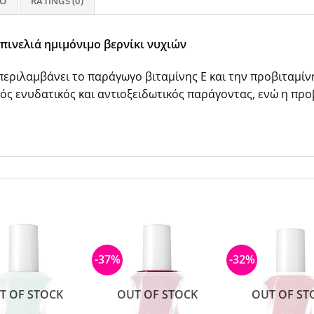
FO
RATINGS (0)
 πινελιά ημιμόνιμο βερνίκι νυχιών
 περιλαμβάνει το παράγωγο βιταμίνης Ε και την προβιταμί
γός ενυδατικός και αντιοξειδωτικός παράγοντας, ενώ η προβ
-37%
-32%
T OF STOCK
OUT OF STOCK
OUT OF ST